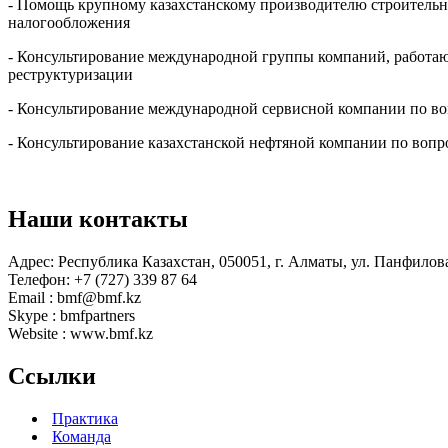
- Помощь крупному казахстанскому производителю строительн
налогообложения
- Консультирование международной группы компаний, работаю
реструктуризации
- Консультирование международной сервисной компании по вопр
- Консультирование казахстанской нефтяной компании по вопр
Наши контакты
Адрес: Республика Казахстан, 050051, г. Алматы, ул. Панфилова
Телефон: +7 (727) 339 87 64
Email : bmf@bmf.kz
Skype : bmfpartners
Website : www.bmf.kz
Ссылки
Практика
Команда