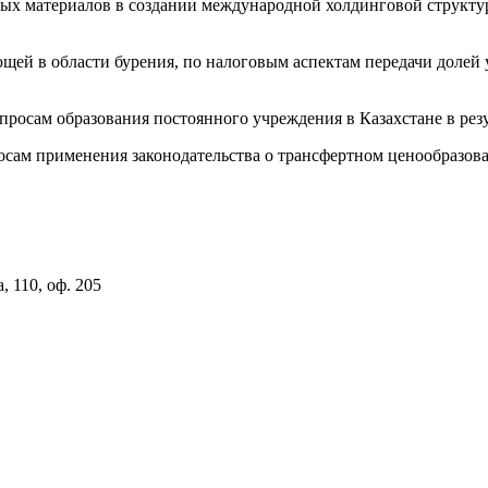
ых материалов в создании международной холдинговой структу
щей в области бурения, по налоговым аспектам передачи долей
осам образования постоянного учреждения в Казахстане в резул
осам применения законодательства о трансфертном ценообразов
, 110, оф. 205