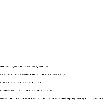
ия резидентов и нерезидентов
жения и применения налоговых конвенций
аничного налогообложения
 оптимальным налогообложением
ы и аксессуаров по налоговым аспектам продажи долей в казах