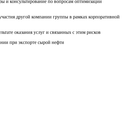
ры и консультирование по вопросам оптимизации
 участия другой компании группы в рамках корпоративной
ьтате оказания услуг и связанных с этим рисков
ании при экспорте сырой нефти