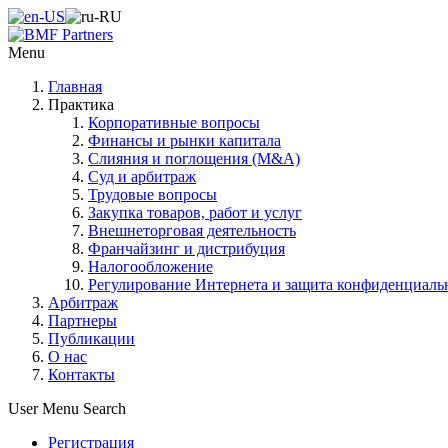
Menu
Главная
Практика
Корпоративные вопросы
Финансы и рынки капитала
Слияния и поглощения (M&A)
Суд и арбитраж
Трудовые вопросы
Закупка товаров, работ и услуг
Внешнеторговая деятельность
Франчайзинг и дистрибуция
Налогообложение
Регулирование Интернета и защита конфиденциал
Арбитраж
Партнеры
Публикации
О нас
Контакты
User Menu
Search
Регистрация