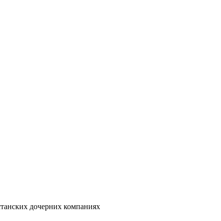
станских дочерних компаниях