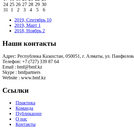
24
25
26
27
28
29
30
31
1
2
3
4
5
6
2019, Сентябрь
10
2019, Март
1
2018, Ноябрь
2
Наши контакты
Адрес: Республика Казахстан, 050051, г. Алматы, ул. Панфилова
Телефон: +7 (727) 339 87 64
Email : bmf@bmf.kz
Skype : bmfpartners
Website : www.bmf.kz
Ссылки
Практика
Команда
Публикации
О нас
Контакты