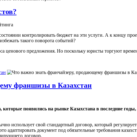
стов?
йтинга
стоянии контролировать бюджет на эти услуги. А к концу проект
к избежать такого поворота событий?
са ценового предложения. Но поскольку юристы торгуют времен
тан
щему франшизы в Казахстан
которые появились на рынке Казахстана в последние годы, 
ычно использует свой стандартный договор, который регулирует
 это адаптировать документ под обязательные требования казахс
лирующего договор.