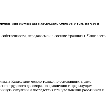
роны, мы можем дать несколько советов о том, на что в
й собственности, передаваемой в составе франшизы. Чаще всего
ника в Казахстане можно только по основаниям, прямо
жения трудового договора, по сравнению с предыдущим
озникнуть ситуации и последствия при увольнении работников и