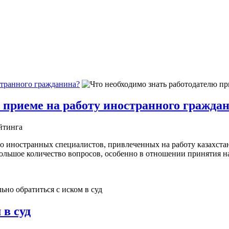
странного гражданина?
и приеме на работу иностранного гражда
йтинга
во иностранных специалистов, привлеченных на работу казахст
т большое количество вопросов, особенно в отношении принятия
 в суд