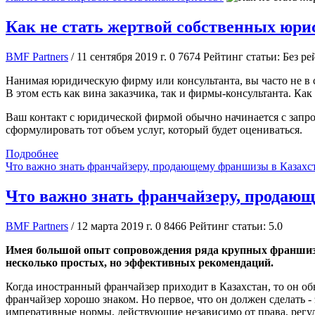
Как не стать жертвой собственных юри
BMF Partners
/ 11 сентября 2019 г.
0
7674
Рейтинг статьи: Без ре
Нанимая юридическую фирму или консультанта, вы часто не в со
В этом есть как вина заказчика, так и фирмы-консультанта. Ка
Ваш контакт с юридической фирмой обычно начинается с запро
сформулировать тот объем услуг, который будет оцениваться.
Подробнее
Что важно знать франчайзеру, продающему франшизы в Казахс
Что важно знать франчайзеру, продаю
BMF Partners
/ 12 марта 2019 г.
0
8466
Рейтинг статьи: 5.0
Имея большой опыт сопровождения ряда крупных франшиз, 
несколько простых, но эффективных рекомендаций.
Когда иностранный франчайзер приходит в Казахстан, то он об
франчайзер хорошо знаком. Но первое, что он должен сделать -
императивные нормы, действующие независимо от права, регу