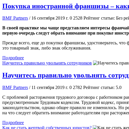
Покупка иностранной франшизы – как
BMF Partners
/ 16 сентября 2019 г.
0
2528
Рейтинг статьи: Без ре
В своей практике мы чаще представляем интересы франчайз
первую очередь следут обрать внимание при покупке инос
Прежде всего, еще до покупки франшизы, удостоверьтесь, что 
это товарный знак, либо знак обслуживания.
Подробнее
Научитесь правильно увольнять сотрудников
Научитесь правильно увольнять сотру
BMF Partners
/ 11 сентября 2019 г.
0
2782
Рейтинг статьи: 5.0
С проблемой расторжения трудового договора с работником ран
предусмотренным Трудовым кодексом. Трудовой кодекс, принят
законодательством, однако общее правило не изменилось. Но р
на что следует обратить внимание работодателям при расторж
Подробнее
Как не стать жертвой собственных юристов?