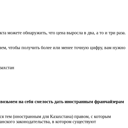
а можете обнаружить, что цена выросла в два, а то и три раза.
ем, чтобы получить более или менее точную цифру, вам нужно
возьмем на себя смелость дать иностранным франчайзерам
ся тем (иностранным для Казахстана) правом, с которым
танского законодательства, в котором существуют