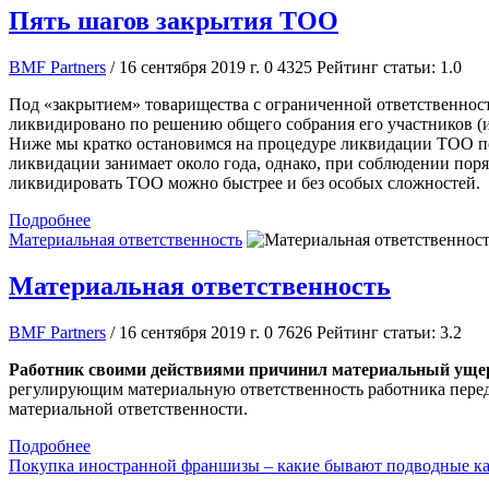
Пять шагов закрытия ТОО
BMF Partners
/ 16 сентября 2019 г.
0
4325
Рейтинг статьи: 1.0
Под «закрытием» товарищества с ограниченной ответственнос
ликвидировано по решению общего собрания его участников (ил
Ниже мы кратко остановимся на процедуре ликвидации ТОО по 
ликвидации занимает около года, однако, при соблюдении пор
ликвидировать ТОО можно быстрее и без особых сложностей. 
Подробнее
Материальная ответственность
Материальная ответственность
BMF Partners
/ 16 сентября 2019 г.
0
7626
Рейтинг статьи: 3.2
Работник своими действиями причинил материальный уще
регулирующим материальную ответственность работника перед 
материальной ответственности.
Подробнее
Покупка иностранной франшизы – какие бывают подводные к