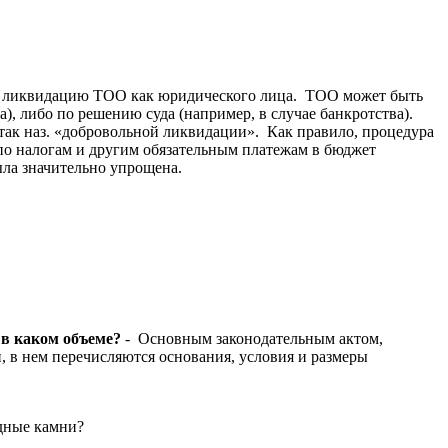
е. ликвидацию ТОО как юридического лица. ТОО может быть
), либо по решению суда (например, в случае банкротства).
так наз. «добровольной ликвидации». Как правило, процедура
по налогам и другим обязательным платежам в бюджет
ла значительно упрощена.
 в каком объеме?
- Основным законодательным актом,
, в нем перечисляются основания, условия и размеры