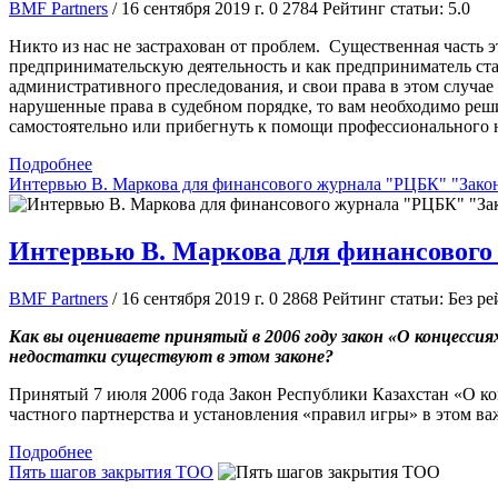
BMF Partners
/ 16 сентября 2019 г.
0
2784
Рейтинг статьи: 5.0
Никто из нас не застрахован от проблем. Существенная часть
предпринимательскую деятельность и как предприниматель ста
административного преследования, и свои права в этом случа
нарушенные права в судебном порядке, то вам необходимо решит
самостоятельно или прибегнуть к помощи профессионального 
Подробнее
Интервью В. Маркова для финансового журнала "РЦБК" "Закон
Интервью В. Маркова для финансового
BMF Partners
/ 16 сентября 2019 г.
0
2868
Рейтинг статьи: Без ре
Как вы оцениваете принятый в 2006 году закон «О концесси
недостатки существуют в этом законе?
Принятый 7 июля 2006 года Закон Республики Казахстан «О ко
частного партнерства и установления «правил игры» в этом в
Подробнее
Пять шагов закрытия ТОО