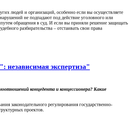
ругих людей и организаций, особенно если вы осуществляете
 нарушений не подпадают под действие уголовного или
е путем обращения в суд. И если вы приняли решение защищать
удебного разбирательства – отстаивать свои права
: независимая экспертиза"
аимоотношений концедента и концессионера? Какие
вания законодательного регулирования государственно-
труктурных проектов.