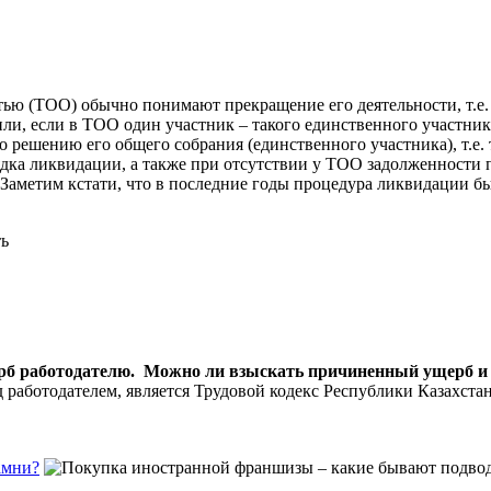
тью (ТОО) обычно понимают прекращение его деятельности, т.
и, если в ТОО один участник – такого единственного участника
решению его общего собрания (единственного участника), т.е. 
ядка ликвидации, а также при отсутствии у ТОО задолженности 
Заметим кстати, что в последние годы процедура ликвидации бы
рб работодателю. Можно ли взыскать причиненный ущерб и
работодателем, является Трудовой кодекс Республики Казахстан
амни?