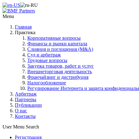
Menu
Главная
Практика
Корпоративные вопросы
Финансы и рынки капитала
Слияния и поглощения (M&A)
Суд и арбитраж
Трудовые вопросы
Закупка товаров, работ и услуг
Внешнеторговая деятельность
Франчайзинг и дистрибуция
Налогообложение
Регулирование Интернета и защита конфиденциал
Арбитраж
Партнеры
Публикации
О нас
Контакты
User Menu
Search
Регистрация